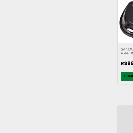
SANDU
PRATIC
R$99
COM