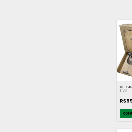
KIT GI
PCS
R$99