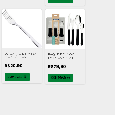
JG GARFO DE MESA
FAQUEIRO INOX
INOX C/6 PCS
LEME C/25 PCS PT
TRAMONTINA
TRAMONTINA
R$20,90
R$79,90
COMPRAR
COMPRAR