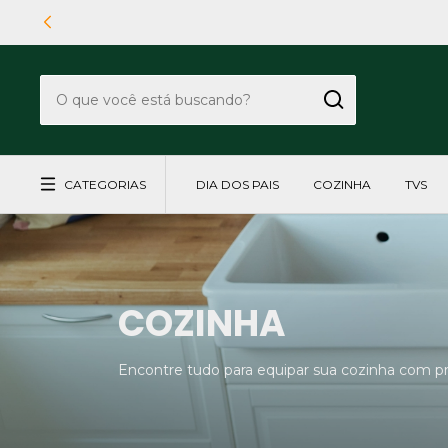
CATEGORIAS
DIA DOS PAIS
COZINHA
TVS
COZINHA
Encontre tudo para equipar sua cozinha com prat