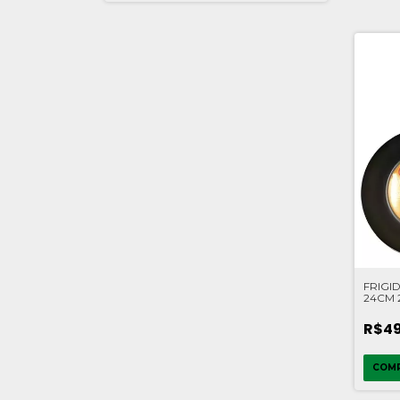
FRIGI
24CM 
BRINO
R$49