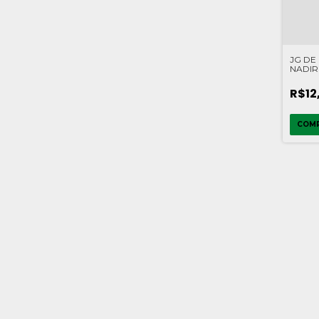
JG DE
NADIR
R$12