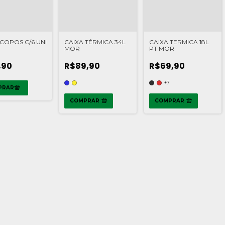
 COPOS C/6 UNI
CAIXA TÉRMICA 34L
CAIXA TERMICA 18L
MOR
PT MOR
,90
R$89,90
R$69,90
+7
COMPRAR
COMPRAR