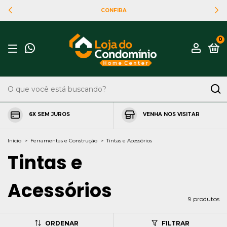
CONFIRA
0
6X SEM JUROS
VENHA NOS VISITAR
Início
>
Ferramentas e Construção
>
Tintas e Acessórios
Tintas e
Acessórios
9 produtos
ORDENAR
FILTRAR