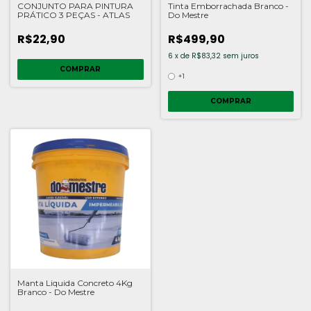
CONJUNTO PARA PINTURA
Tinta Emborrachada Branco -
PRÁTICO 3 PEÇAS - ATLAS
Do Mestre
R$22,90
R$499,90
6
x
de
R$83,32
sem juros
COMPRAR
+1
COMPRAR
Manta Liquida Concreto 4Kg
Branco - Do Mestre