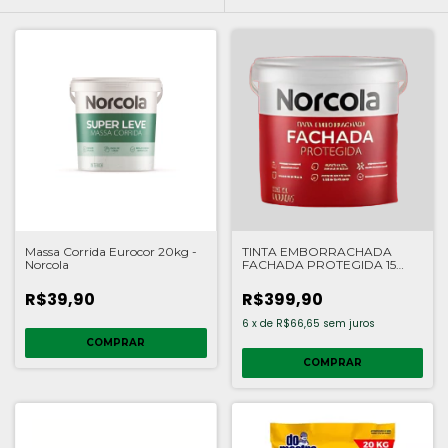
Massa Corrida Eurocor 20kg -
TINTA EMBORRACHADA
Norcola
FACHADA PROTEGIDA 15
LITROS NORCOLA
R$39,90
R$399,90
6
x
de
R$66,65
sem juros
COMPRAR
COMPRAR