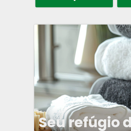
Seu refúgio 