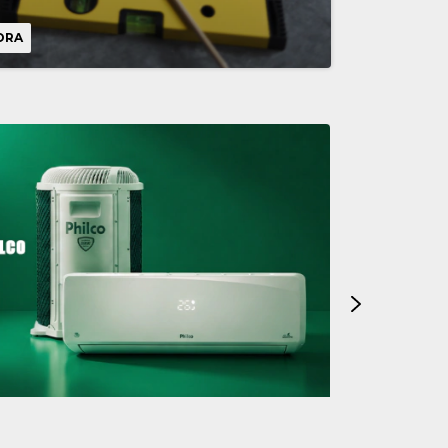
ORA
VER MAIS