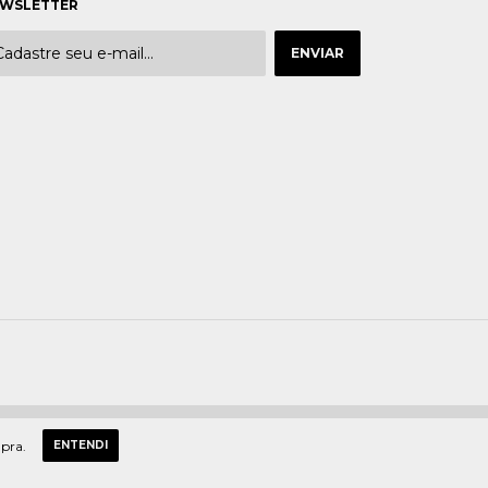
WSLETTER
mpra.
ENTENDI