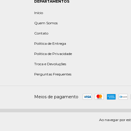
DEPARTAMENTOS
Início
Quem Somos
Contato
Politica de Entrega
Politica de Privacidade
Troca e Devoluções
Perguntas Frequentes
Meios de pagamento
Copyright Loja do condomínio - 05061290000105 - 2026. Todos os dir
Ao navegar por est