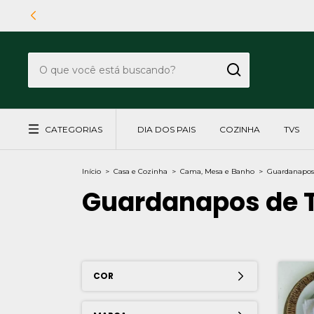
CATEGORIAS
DIA DOS PAIS
COZINHA
TVS
Início
>
Casa e Cozinha
>
Cama, Mesa e Banho
>
Guardanapos 
Guardanapos de 
COR