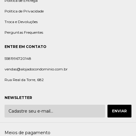
Politica de Entrega
Politica de Privacidade
Troca e Devoluções
Perguntas Frequentes
ENTRE EM CONTATO
5581996720148
vendas@alojadocondominio.com.br
Rua Real da Torre, 682
NEWSLETTER
Meios de pagamento