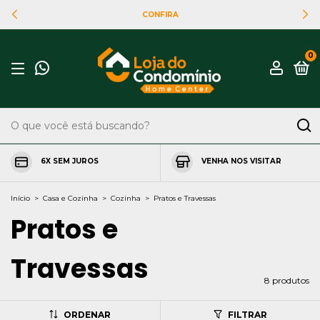
CONFIRA
0
6X SEM JUROS
VENHA NOS VISITAR
Início
>
Casa e Cozinha
>
Cozinha
>
Pratos e Travessas
Pratos e
Travessas
8 produtos
ORDENAR
FILTRAR