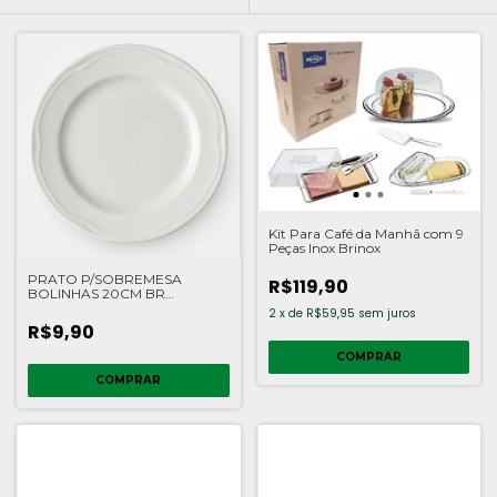
Kit Para Café da Manhã com 9
Peças Inox Brinox
PRATO P/SOBREMESA
R$119,90
BOLINHAS 20CM BR
GERMER
2
x
de
R$59,95
sem juros
R$9,90
COMPRAR
COMPRAR