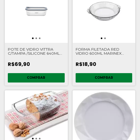
POTE DE VIDRO VITTRA
FORMA FILETADA RED
C/TAMPA /SILICONE 640ML
VIDRO 600ML MARINEX
CZ TRAMONTINA
NADIR
R$69,90
R$18,90
COMPRAR