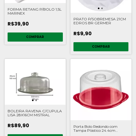
FORMA RETANG P/BOLO 1,5L
MARINEX
PRATO P/SOBREMESA 21CM
R$39,90
EDROS BR GERMER
R$9,90
COMPRAR
BOLEIRA RAVENA C/CUPULA
LISA 28X16CM MISTRAL
R$89,90
Porta Bolo Redondo com
Tampa Plástico 24.4cm
Sanremo