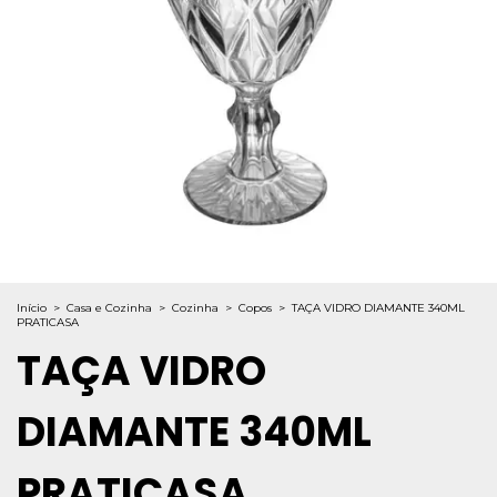
Início
>
Casa e Cozinha
>
Cozinha
>
Copos
>
TAÇA VIDRO DIAMANTE 340ML
PRATICASA
TAÇA VIDRO
DIAMANTE 340ML
PRATICASA