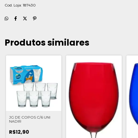
Cod. Loja: 187430
Produtos similares
JG DE COPOS C/6 UNI
NADIR
R$12,90