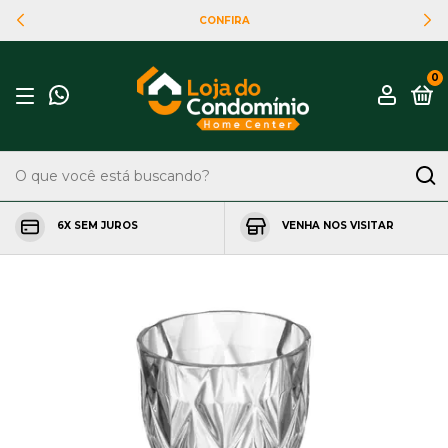
CONFIRA
0
6X SEM JUROS
VENHA NOS VISITAR