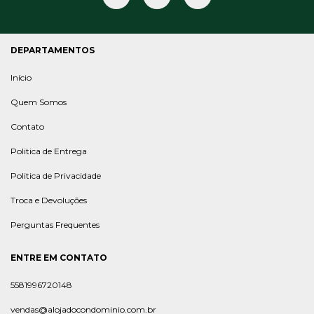
DEPARTAMENTOS
Início
Quem Somos
Contato
Politica de Entrega
Politica de Privacidade
Troca e Devoluções
Perguntas Frequentes
ENTRE EM CONTATO
5581996720148
vendas@alojadocondominio.com.br