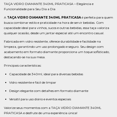
TAÇA VIDRO DIAMANTE 340ML PRATICASA – Elegância e
Funcionalidade para Seu Dia a Dia
A
TAÇA VIDRO DIAMANTE 340ML PRATICASA
é perfeita para quem
busca combinar estilo e praticidade na hora de servir bebidas. Com
capacidade ideal para vinhos, sucos e outras bebidas, essa taça valoriza
qualquer ocasião, desde um jantar especial até um encontro casual.
Fabricada em vidro resistente, oferece durabilidade e facilidade na
limpeza, garantindo um uso prolongado e seguro. Seu design com
acabamento em formato diamante proporciona um toque sofisticado,
destacando-se na sua mesa.
Principais características:
Capacidade de 340ml, ideal para diversas bebidas
Vidro resistente e fácil de limpar
Design elegante com detalhes em formato diamante
Versátil para uso diário e eventos especiais
Valorize seus momentos com a TAÇA VIDRO DIAMANTE 340ML
PRATICASA e desfrute de uma experiência única!