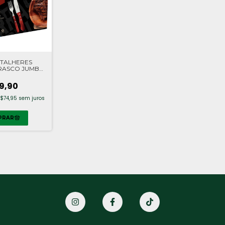
TALHERES
RASCO JUMBO
 TRAMONTINA
9,90
$74,95
sem juros