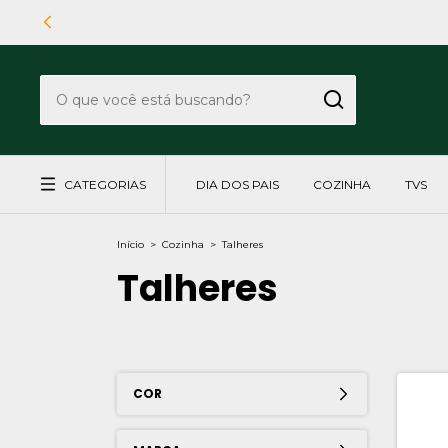
CATEGORIAS
DIA DOS PAIS
COZINHA
TVS
Início
>
Cozinha
>
Talheres
Talheres
COR