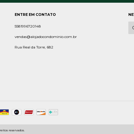
ENTRE EM CONTATO
NE
5581996720148
vendas@alojadocondominio.com.br
Rua Real da Torre, 682
eitos reservados.