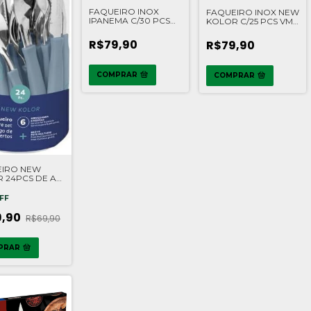
FAQUEIRO INOX
FAQUEIRO INOX NEW
IPANEMA C/30 PCS
KOLOR C/25 PCS VM
VM TRAMONTINA
TRAMONTINA
R$79,90
R$79,90
COMPRAR
COMPRAR
EIRO NEW
 24PCS DE AZ
ONTINA
FF
9,90
R$69,90
PRAR