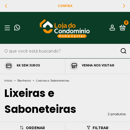
CONFIRA
0
6X SEM JUROS
VENHA NOS VISITAR
Início
>
Banheiro
>
Lixeiras e Saboneteiras
Lixeiras e
Saboneteiras
2 produtos
ORDENAR
FILTRAR